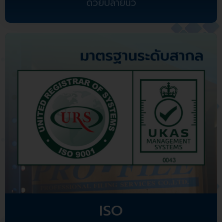
ด้วยปลายนิ้ว
ISO