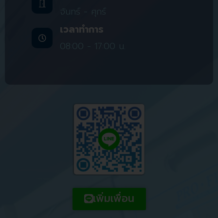
จันทร์ - ศุกร์
เวลาทำการ
08:00 - 17:00 น.
เพิ่มเพื่อน