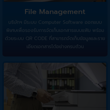
File Management
บริษัทฯ มีระบบ Computer Software ออกแบบ
พิเศษเพื่อรองรับการจัดเก็บเอกสารแบบแฟ้ม พร้อม
ด้วยระบบ QR CODE ที่สามารถจัดเก็บข้อมูลและราย
เอียดเอกสารได้อย่างครบถ้วน