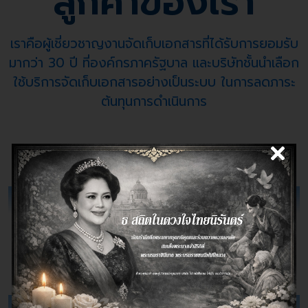
ลูกค้าของเรา
เราคือผู้เชี่ยวชาญงานจัดเก็บเอกสารที่ได้รับการยอมรับ
มากว่า 30 ปี ที่องค์กรภาครัฐบาล และบริษัทชั้นนำเลือก
ใช้บริการจัดเก็บเอกสารอย่างเป็นระบบ ในการลดภาระ
ต้นทุนการดำเนินการ
หน่วยงานภาครัฐ
หน่วยงานเอกชน