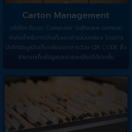
Carton Management
บริษัทฯ มีระบบ Computer Software ออกแบบ
พิเศษสำหรับการจัดเก็บเอกสารแบบกล่อง โดยการ
บันทึกข้อมูลจัดเก็บกล่องเอกสารด้วย QR CODE ซึ่ง
สามารถเก็บข้อมูลและรายละเอียดได้มากขึ้น