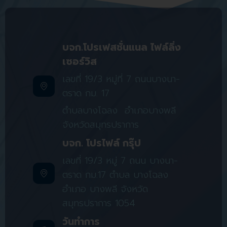
บจก.โปรเฟสชั่นแนล ไฟล์ลิ่ง
เซอร์วิส
เลขที่ 19/3 หมู่ที่ 7 ถนนบางนา-
ตราด กม. 17
ตำบลบางโฉลง อำเภอบางพลี
จังหวัดสมุทรปราการ
บจก. โปรไฟล์ กรุ๊ป
เลขที่ 19/3 หมู่ 7 ถนน บางนา-
ตราด กม.17 ตำบล บางโฉลง
อำเภอ บางพลี จังหวัด
สมุทรปราการ 1054
วันทำการ