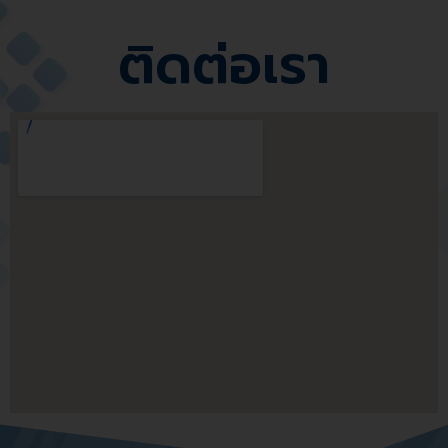
ติดต่อเรา