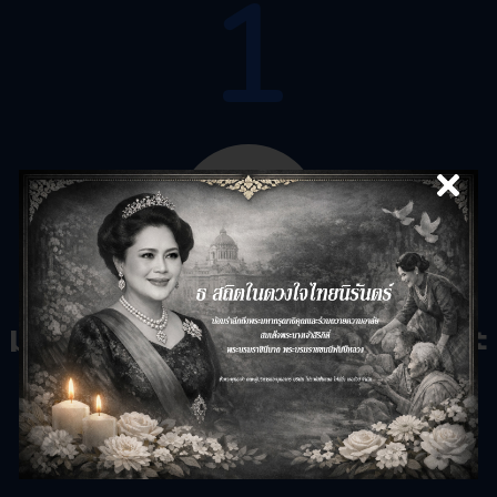
1
มั่นใจได้ กับบริการรับฝากและ
ดูแลเอกสาร
ระบบที่มีมาตรฐาน ทำให้การทำงานมีประสิทธิภาพมากขึ้นปล่อย
ให้เรื่องยุ่งยากเป็นหน้าที่เรา