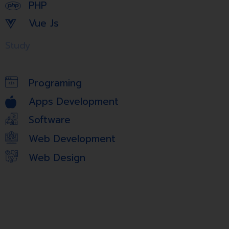
PHP
Vue Js
Study
Programing
Apps Development
Software
Web Development
Web Design