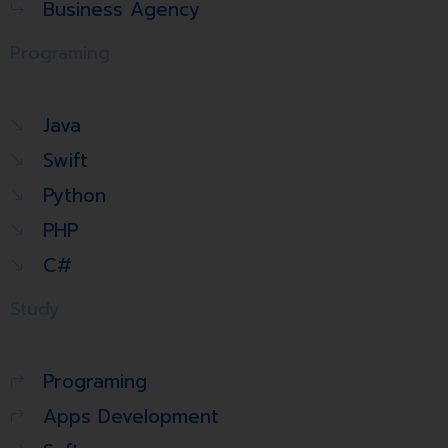
Business Agency
Programing
Java
Swift
Python
PHP
C#
Study
Programing
Apps Development