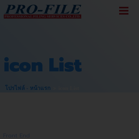
icon List
>
โปรไฟล์ - หน้าแรก
icon List
Front End