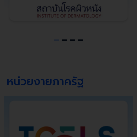
หน่วยงายภาครัฐ