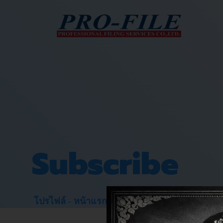
Subscribe
>
โปรไฟล์ - หน้าแรก
Subscribe